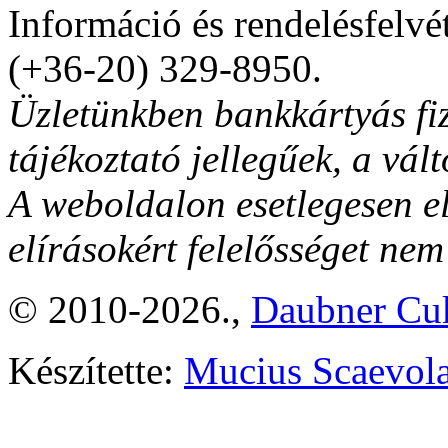
Információ és rendelésfelvé
(+36-20) 329-8950.
Üzletünkben bankkártyás fiz
tájékoztató jellegűek, a vált
A weboldalon esetlegesen el
elírásokért felelősséget nem
© 2010-2026.,
Daubner Cuk
Készítette:
Mucius Scaevola