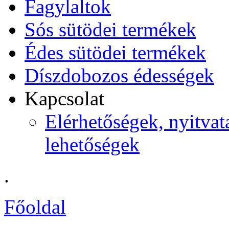
Fagylaltok
Sós sütödei termékek
Édes sütödei termékek
Díszdobozos édességek
Kapcsolat
Elérhetőségek, nyitvata
lehetőségek
.
Főoldal