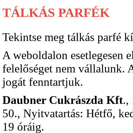
TÁLKÁS PARFÉK
Tekintse meg tálkás parfé k
A weboldalon esetlegesen e
felelőséget nem vállalunk. A
jogát fenntartjuk.
Daubner Cukrászda Kft
.,
50., Nyitvatartás: Hétfő, ke
19 óráig.