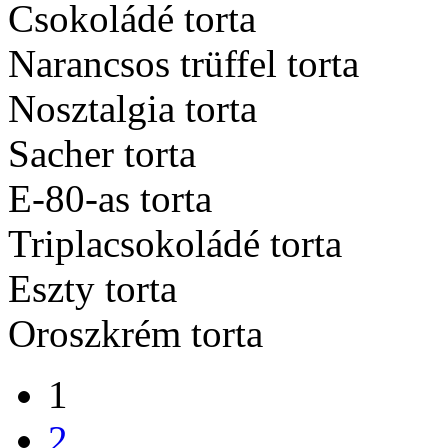
Csokoládé torta
Narancsos trüffel torta
Nosztalgia torta
Sacher torta
E-80-as torta
Triplacsokoládé torta
Eszty torta
Oroszkrém torta
1
2