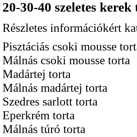
20-30-40 szeletes kerek 
Részletes információkért ka
Pisztáciás csoki mousse tort
Málnás csoki mousse torta
Madártej torta
Málnás madártej torta
Szedres sarlott torta
Eperkrém torta
Málnás túró torta