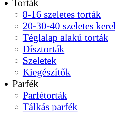
Torták
8-16 szeletes torták
20-30-40 szeletes kere
Téglalap alakú torták
Dísztorták
Szeletek
Kiegészítők
Parfék
Parfétorták
Tálkás parfék