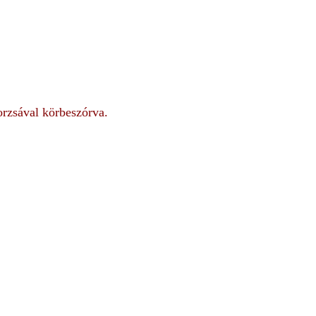
orzsával körbeszórva.