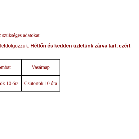
oz szükséges adatokat.
 feldolgozzuk.
Hétfőn és kedden üzletünk zárva tart, ezért
ombat
Vasárnap
ök 10 óra
Csütörtök 10 óra