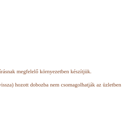
ásnak megfelelő környezetben készítjük.
vissza) hozott dobozba nem csomagolhatják az üzletben