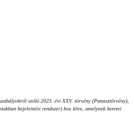
szabályokról szóló 2023. évi XXV. törvény (Panasztörvény),
iakban bejelentési rendszer) hoz létre, amelynek keretei