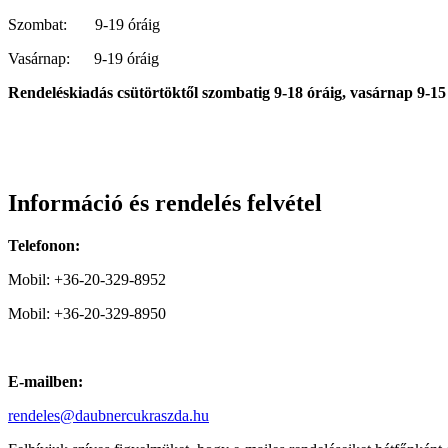
Szombat: 9-19 óráig
Vasárnap: 9-19 óráig
Rendeléskiadás csütörtöktől szombatig 9-18 óráig, vasárnap 9-15
Információ és rendelés felvétel
Telefonon:
Mobil: +36-20-329-8952
Mobil: +36-20-329-8950
E-mailben:
rendeles@daubnercukraszda.hu