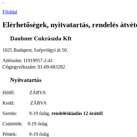
.
Főoldal
Elérhetőségek, nyitvatartás, rendelés átvé
Daubner Cukrászda Kft
1025 Budapest, Szépvölgyi út 50.
Adószám: 11919957-2-41
Cégjegyzékszám: 01-09-683282
Nyitvatartás
Hétfő: ZÁRVA
Kedd: ZÁRVA
Szerda: 9-19 óráig,
rendeléskiadás 12 órától!
Csütörtök: 9-19 óráig
Péntek: 9-19 óráig