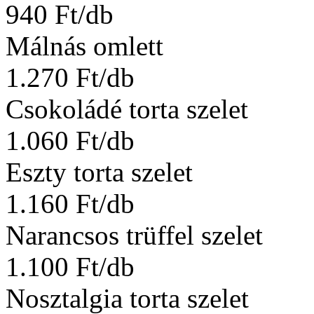
940 Ft/db
Málnás omlett
1.270 Ft/db
Csokoládé torta szelet
1.060 Ft/db
Eszty torta szelet
1.160 Ft/db
Narancsos trüffel szelet
1.100 Ft/db
Nosztalgia torta szelet