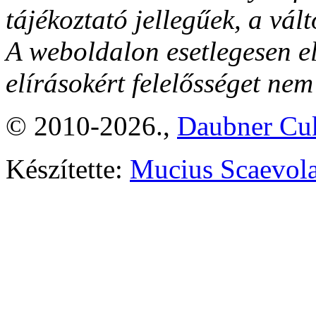
tájékoztató jellegűek, a vált
A weboldalon esetlegesen el
elírásokért felelősséget nem
© 2010-2026.,
Daubner Cuk
Készítette:
Mucius Scaevola