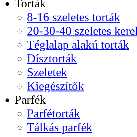
Torták
8-16 szeletes torták
20-30-40 szeletes kere
Téglalap alakú torták
Dísztorták
Szeletek
Kiegészítők
Parfék
Parfétorták
Tálkás parfék