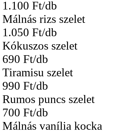
1.100 Ft/db
Málnás rizs szelet
1.050 Ft/db
Kókuszos szelet
690 Ft/db
Tiramisu szelet
990 Ft/db
Rumos puncs szelet
700 Ft/db
Málnás vanília kocka