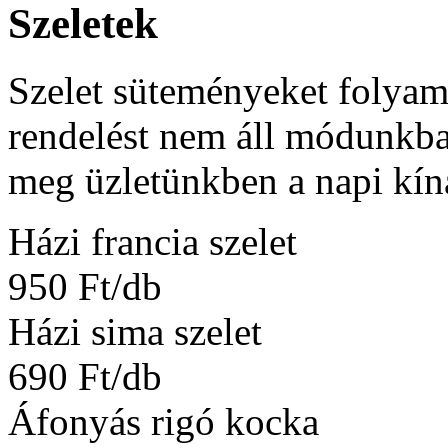
Szeletek
Szelet süteményeket folyam
rendelést nem áll módunkban
meg üzletünkben a napi kíná
Házi francia szelet
950 Ft/db
Házi sima szelet
690 Ft/db
Áfonyás rigó kocka