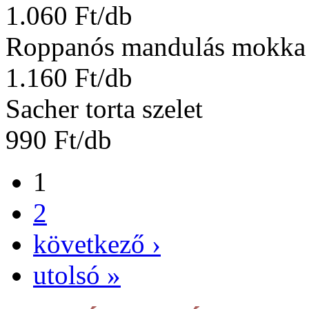
1.060 Ft/db
Roppanós mandulás mokka 
1.160 Ft/db
Sacher torta szelet
990 Ft/db
1
2
következő ›
utolsó »