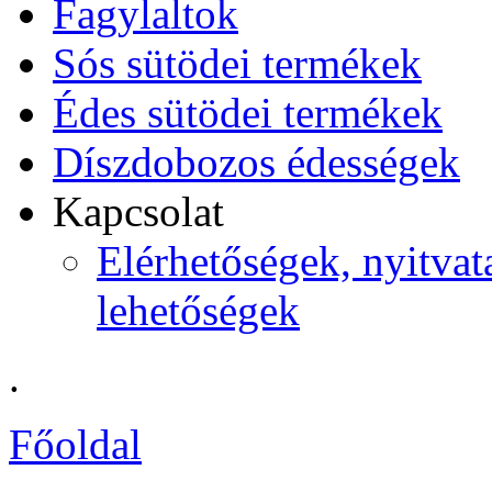
Fagylaltok
Sós sütödei termékek
Édes sütödei termékek
Díszdobozos édességek
Kapcsolat
Elérhetőségek, nyitvata
lehetőségek
.
Főoldal