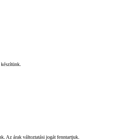
s készítünk.
. Az árak változtatási jogát fenntartjuk.