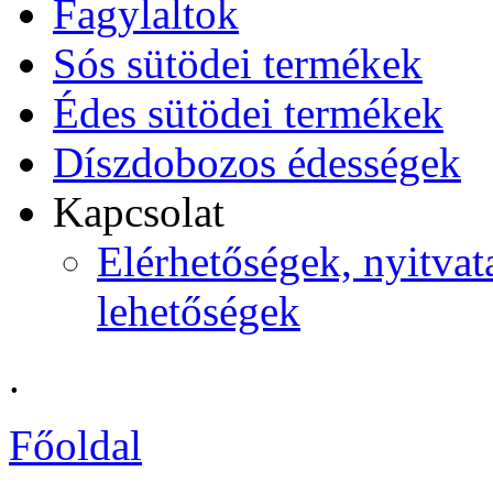
Fagylaltok
Sós sütödei termékek
Édes sütödei termékek
Díszdobozos édességek
Kapcsolat
Elérhetőségek, nyitvata
lehetőségek
.
Főoldal