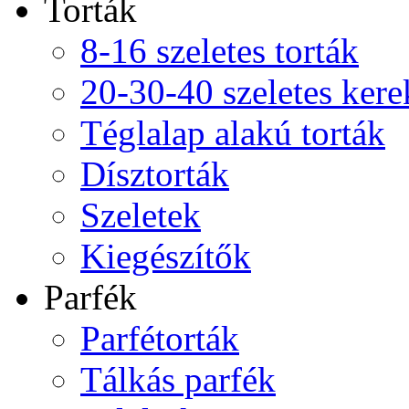
Torták
8-16 szeletes torták
20-30-40 szeletes kere
Téglalap alakú torták
Dísztorták
Szeletek
Kiegészítők
Parfék
Parfétorták
Tálkás parfék