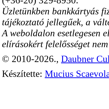
(+36-20) 329-8950.
Üzletünkben bankkártyás fiz
tájékoztató jellegűek, a vált
A weboldalon esetlegesen el
elírásokért felelősséget nem
© 2010-2026.,
Daubner Cuk
Készítette:
Mucius Scaevola