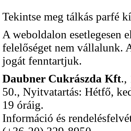
Tekintse meg tálkás parfé k
A weboldalon esetlegesen e
felelőséget nem vállalunk. A
jogát fenntartjuk.
Daubner Cukrászda Kft
.,
50., Nyitvatartás: Hétfő, ke
19 óráig.
Információ és rendelésfelvé