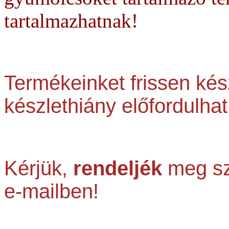
tartalmazhatnak!
Termékeinket frissen kész
készlethiány előfordulhat
Kérjük,
rendeljék
meg sz
e-mailben!