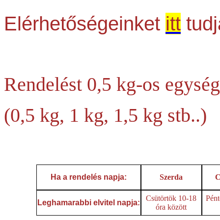
Elérhetőségeinket
itt
tudj
Rendelést 0,5 kg-os egység
(0,5 kg, 1 kg, 1,5 kg stb..)
Ha a rendelés napja:
Szerda
C
Csütörtök 10-18
Pént
Leghamarabbi elvitel napja:
óra között