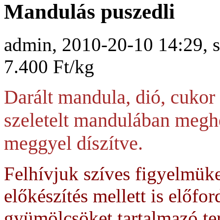
Mandulás puszedli
admin, 2010-20-10 14:29, 
7.400 Ft/kg
Darált mandula, dió, cukor 
szeletelt mandulában megh
meggyel díszítve.
Felhívjuk szíves figyelmük
előkészítés mellett is előfo
gyümölcsöket tartalmazó te