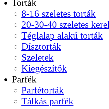
Torták
8-16 szeletes torták
20-30-40 szeletes kere
Téglalap alakú torták
Dísztorták
Szeletek
Kiegészítők
Parfék
Parfétorták
Tálkás parfék