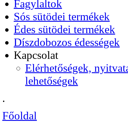
Fagylaltok
Sós sütödei termékek
Édes sütödei termékek
Díszdobozos édességek
Kapcsolat
Elérhetőségek, nyitvata
lehetőségek
.
Főoldal