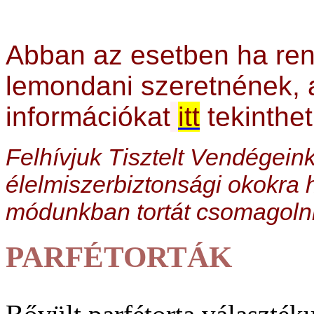
Abban az esetben ha ren
lemondani szeretnének, 
információkat
itt
tekinthet
Felhívjuk Tisztelt Vendégeink
élelmiszerbiztonsági okokra 
módunkban tortát csomagolni
PARFÉTORTÁK