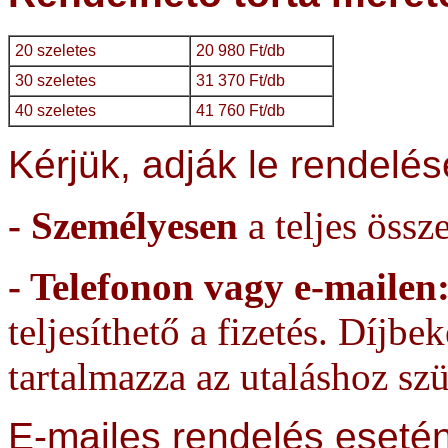
20 szeletes
20 980 Ft/db
30 szeletes
31 370 Ft/db
40 szeletes
41 760 Ft/db
Kérjük, adják le rendelés
- Személyesen
a teljes össze
- Telefonon vagy e-mailen
teljesíthető a fizetés. Díjb
tartalmazza az utaláshoz sz
E-mailes rendelés esetén