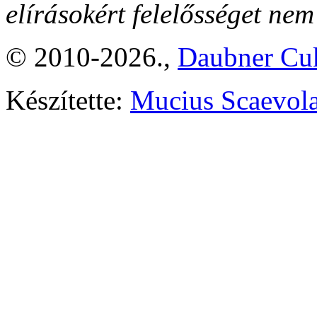
elírásokért felelősséget nem
© 2010-2026.,
Daubner Cuk
Készítette:
Mucius Scaevola