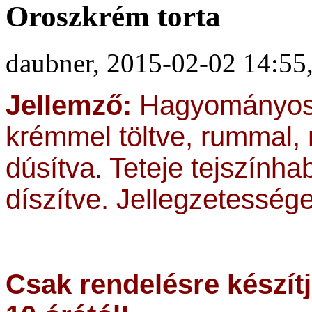
Oroszkrém torta
daubner, 2015-02-02 14:55,
Jellemző:
Hagyományos p
krémmel töltve, rummal,
dúsítva. Teteje tejszínha
díszítve. Jellegzetesség
Csak rendelésre készít