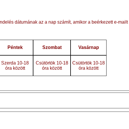
ndelés dátumának az a nap számít, amikor a beérkezett e-mailt
Péntek
Szombat
Vasárnap
Szerda 10-18
Csütörtök 10-18
Csütörtök 10-18
óra között
óra között
óra között