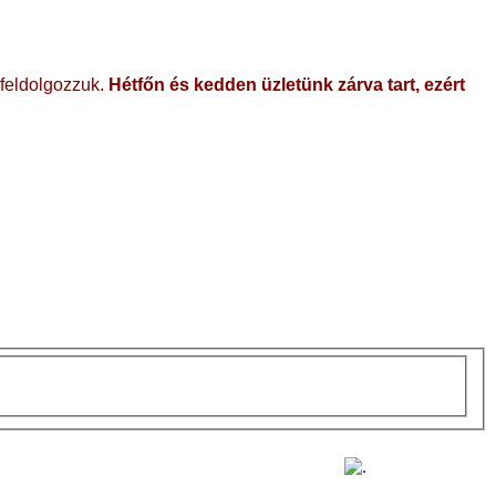
 feldolgozzuk.
Hétfőn és kedden üzletünk zárva tart, ezért