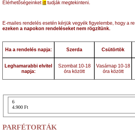
Elérhetőségeinket
itt
tudják megtekinteni.
E-mailes rendelés esetén kérjük vegyék figyelembe, hogy a re
ezeken a napokon rendeléseket nem rögzítünk.
Ha a rendelés napja:
Szerda
Csütörtök
Leghamarabbi elvitel
Szombat 10-18
Vasárnap 10-18
napja:
óra között
óra között
6
4.900 Ft
PARFÉTORTÁK