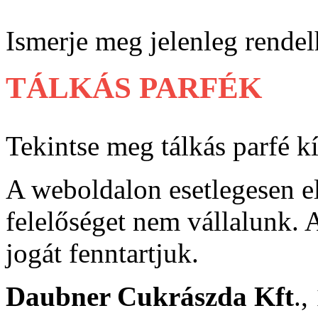
Ismerje meg jelenleg rendel
TÁLKÁS PARFÉK
Tekintse meg tálkás parfé k
A weboldalon esetlegesen e
felelőséget nem vállalunk. A
jogát fenntartjuk.
Daubner Cukrászda Kft
.,