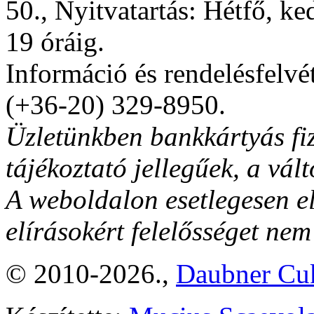
50., Nyitvatartás: Hétfő, ke
19 óráig.
Információ és rendelésfelvé
(+36-20) 329-8950.
Üzletünkben bankkártyás fiz
tájékoztató jellegűek, a vált
A weboldalon esetlegesen el
elírásokért felelősséget nem
© 2010-2026.,
Daubner Cuk