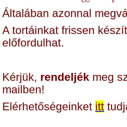
Általában azonnal megvá
A tortáinkat frissen készí
előfordulhat.
Kérjük,
rendeljék
meg sz
mailben!
Elérhetőségeinket
itt
tudj