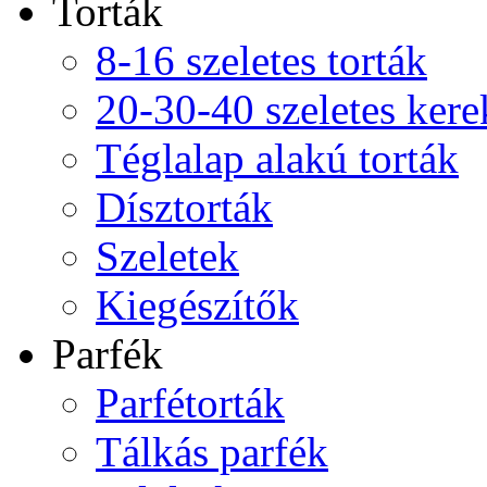
Torták
8-16 szeletes torták
20-30-40 szeletes kere
Téglalap alakú torták
Dísztorták
Szeletek
Kiegészítők
Parfék
Parfétorták
Tálkás parfék