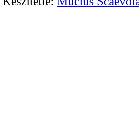
Készítette:
Mucius Scaevola