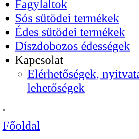
Fagylaltok
Sós sütödei termékek
Édes sütödei termékek
Díszdobozos édességek
Kapcsolat
Elérhetőségek, nyitvata
lehetőségek
.
Főoldal