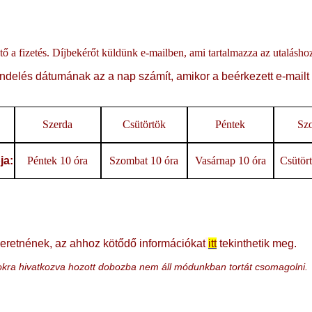
hető a fizetés. Díjbekérőt küldünk e-mailben, ami tartalmazza az utalásh
ndelés dátumának az a nap számít, amikor a beérkezett e-mailt
Szerda
Csütörtök
Péntek
Sz
ja:
Péntek 10 óra
Szombat 10 óra
Vasárnap 10 óra
Csütört
eretnének, az ahhoz kötődő információkat
itt
tekinthetik meg.
okokra hivatkozva hozott dobozba nem áll módunkban tortát csomagolni.