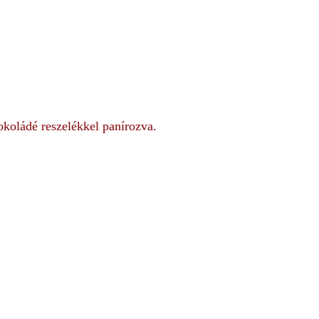
okoládé reszelékkel panírozva.