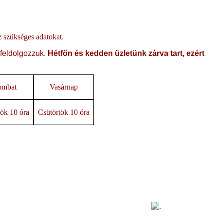
oz szükséges adatokat.
 feldolgozzuk.
Hétfőn és kedden üzletünk zárva tart, ezért
ombat
Vasárnap
ök 10 óra
Csütörtök 10 óra