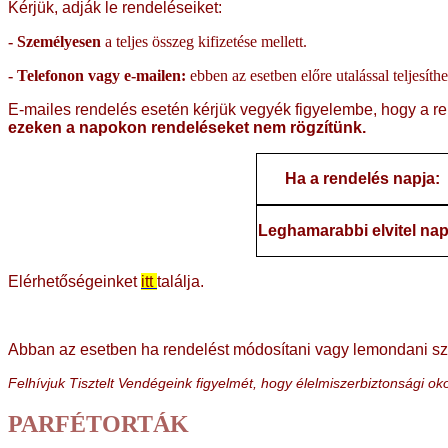
Kérjük, adják le rendeléseiket:
- Személyesen
a teljes összeg kifizetése mellett.
- Telefonon vagy e-mailen:
ebben az esetben előre utalással teljesít
E-mailes rendelés esetén kérjük vegyék figyelembe, hogy a re
ezeken a napokon rendeléseket nem rögzítünk.
Ha a rendelés napja:
Leghamarabbi elvitel nap
Elérhetőségeinket
itt
találja.
Abban az esetben ha rendelést módosítani vagy lemondani sz
Felhívjuk Tisztelt Vendégeink figyelmét, hogy élelmiszerbiztonsági 
PARFÉTORTÁK