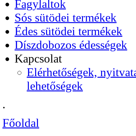
Fagylaltok
Sós sütödei termékek
Édes sütödei termékek
Díszdobozos édességek
Kapcsolat
Elérhetőségek, nyitvata
lehetőségek
.
Főoldal