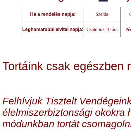
Ha a rendelés napja:
Szerda
Leghamarabbi elvitel napja:
Csütörtök 10 óra
Pé
Tortáink csak egészben 
Felhívjuk Tisztelt Vendégeink
élelmiszerbiztonsági okokra 
módunkban tortát csomagolni