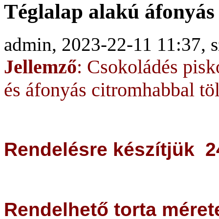
Téglalap alakú áfonyás 
admin, 2023-22-11 11:37, s
Jellemző
: Csokoládés pisk
és áfonyás citromhabbal tölt
Rendelésre készítjük 2
Rendelhető torta méret