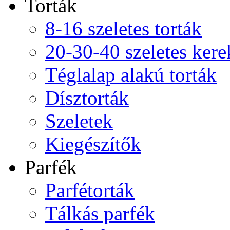
Torták
8-16 szeletes torták
20-30-40 szeletes kere
Téglalap alakú torták
Dísztorták
Szeletek
Kiegészítők
Parfék
Parfétorták
Tálkás parfék