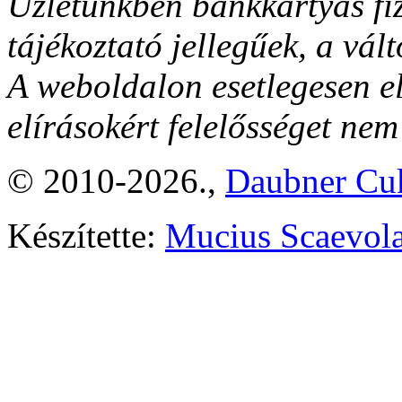
Üzletünkben bankkártyás fiz
tájékoztató jellegűek, a vált
A weboldalon esetlegesen el
elírásokért felelősséget nem
© 2010-2026.,
Daubner Cuk
Készítette:
Mucius Scaevola