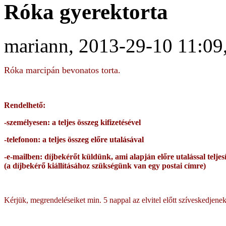
Róka gyerektorta
mariann, 2013-29-10 11:09
Róka marcipán bevonatos torta.
Rendelhető:
-személyesen: a teljes összeg kifizetésével
-telefonon: a teljes összeg előre utalásával
-e-mailben: díjbekérőt küldünk, ami alapján előre utalással teljesí
(a díjbekérő kiállításához szükségünk van egy postai címre)
Kérjük, megrendeléseiket min. 5 nappal az elvitel előtt szíveskedjenek