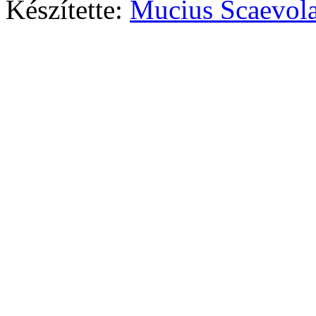
Készítette:
Mucius Scaevola