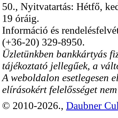
50., Nyitvatartás: Hétfő, ke
19 óráig.
Információ és rendelésfelvé
(+36-20) 329-8950.
Üzletünkben bankkártyás fiz
tájékoztató jellegűek, a vált
A weboldalon esetlegesen el
elírásokért felelősséget nem
© 2010-2026.,
Daubner Cuk