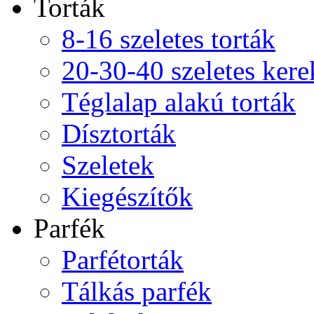
Torták
8-16 szeletes torták
20-30-40 szeletes kere
Téglalap alakú torták
Dísztorták
Szeletek
Kiegészítők
Parfék
Parfétorták
Tálkás parfék