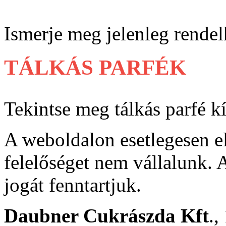
Ismerje meg jelenleg rendel
TÁLKÁS PARFÉK
Tekintse meg tálkás parfé k
A weboldalon esetlegesen e
felelőséget nem vállalunk. A
jogát fenntartjuk.
Daubner Cukrászda Kft
.,