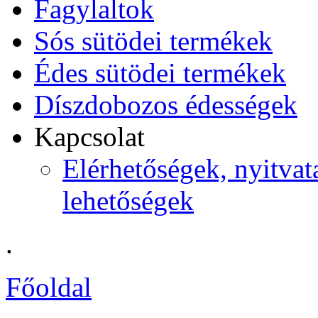
Fagylaltok
Sós sütödei termékek
Édes sütödei termékek
Díszdobozos édességek
Kapcsolat
Elérhetőségek, nyitvata
lehetőségek
.
Főoldal