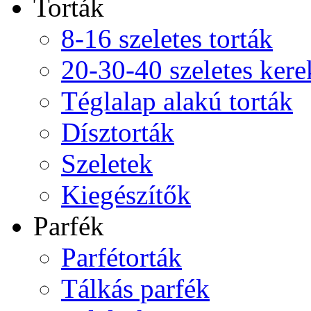
Torták
8-16 szeletes torták
20-30-40 szeletes kere
Téglalap alakú torták
Dísztorták
Szeletek
Kiegészítők
Parfék
Parfétorták
Tálkás parfék