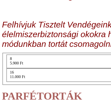
Felhívjuk Tisztelt Vendégeink
élelmiszerbiztonsági okokra 
módunkban tortát csomagolni
8
5.900 Ft
16
11.000 Ft
PARFÉTORTÁK