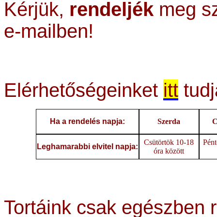
Kérjük,
rendeljék
meg sz
e-mailben!
Elérhetőségeinket
itt
tudj
Ha a rendelés napja:
Szerda
C
Csütörtök 10-18
Pént
Leghamarabbi elvitel napja:
óra között
Tortáink csak egészben 