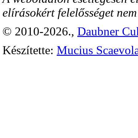
elírásokért felelősséget nem
© 2010-2026.,
Daubner Cuk
Készítette:
Mucius Scaevola