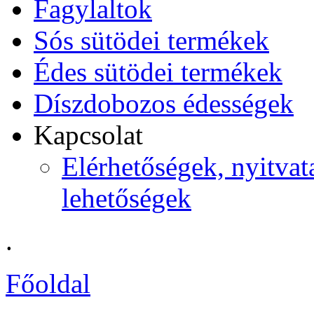
Fagylaltok
Sós sütödei termékek
Édes sütödei termékek
Díszdobozos édességek
Kapcsolat
Elérhetőségek, nyitvata
lehetőségek
.
Főoldal