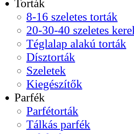
Torták
8-16 szeletes torták
20-30-40 szeletes kere
Téglalap alakú torták
Dísztorták
Szeletek
Kiegészítők
Parfék
Parfétorták
Tálkás parfék