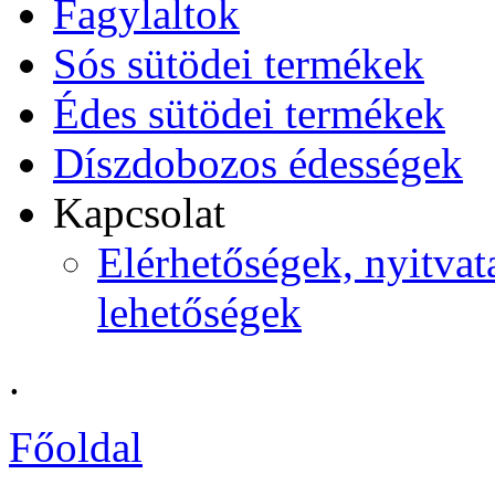
Fagylaltok
Sós sütödei termékek
Édes sütödei termékek
Díszdobozos édességek
Kapcsolat
Elérhetőségek, nyitvata
lehetőségek
.
Főoldal