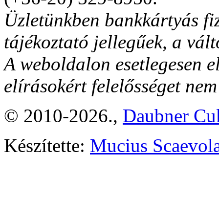
Üzletünkben bankkártyás fiz
tájékoztató jellegűek, a vált
A weboldalon esetlegesen el
elírásokért felelősséget nem
© 2010-2026.,
Daubner Cuk
Készítette:
Mucius Scaevola