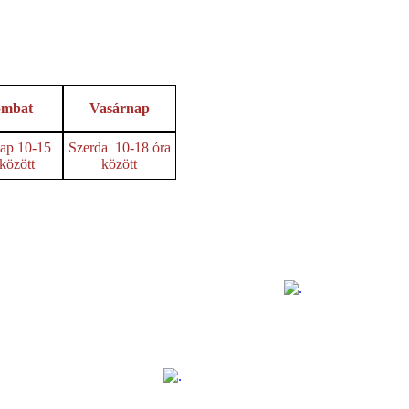
ombat
Vasárnap
ap 10-15
Szerda 10-18 óra
 között
között