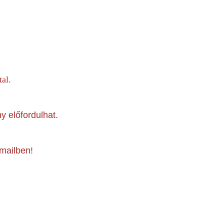
tal.
y előfordulhat.
mailben!